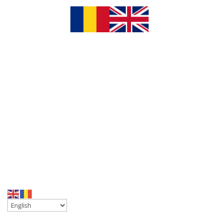
chaty
Hide